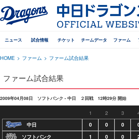
ニュース
試合情報
チケット
チームデータ
ファーム
HOME
>
ファーム
>
ファーム試合結果
ファーム試合結果
2009年04月08日 ソフトバンク - 中日 ２回戦 12時29分 開始
1
2
3
中日
0
0
0
ソフトバンク
1
0
0