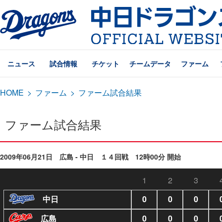
ニュース
試合情報
チケット
チームデータ
ファーム
HOME
>
ファーム
>
ファーム試合結果
ファーム試合結果
2009年06月21日 広島 - 中日 １４回戦 12時00分 開始
1
2
3
中日
0
0
0
広島
0
0
0