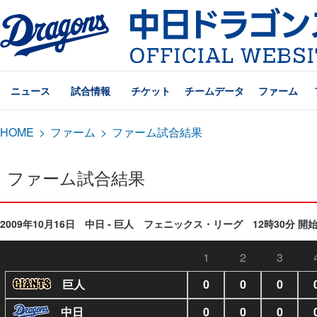
ニュース
試合情報
チケット
チームデータ
ファーム
HOME
>
ファーム
>
ファーム試合結果
ファーム試合結果
2009年10月16日 中日 - 巨人 フェニックス・リーグ 12時30分 開
1
2
3
巨人
0
0
0
中日
0
0
0