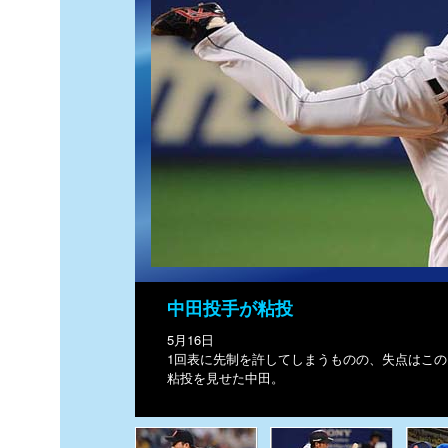
中田投手が粘投
5月16日
1回表に先制を許してしまうものの、失点はこの1
粘投を見せた中田。