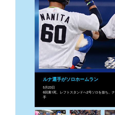
ルナ選手がソロホームラン
5月23日
6回裏1死、レフトスタンドへ2号ソロを放ち、
手