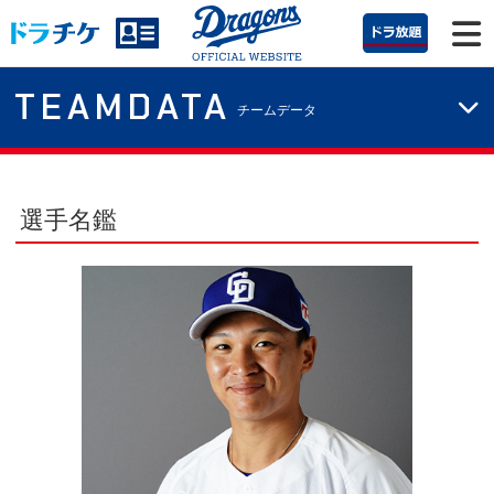
TEAMDATA
チームデータ
選手名鑑