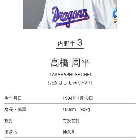
3
内野手
高橋 周平
TAKAHASHI SHUHEI
（たかはし しゅうへい）
生年月日
1994年1月18日
身長・体重
180cm 90kg
投打
右投左打
出身地
神奈川