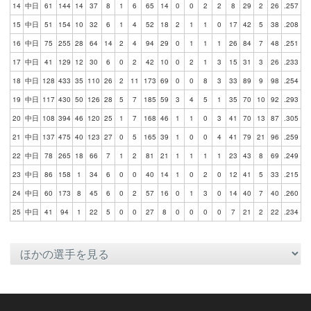
14
中日
61
144
14
37
8
1
6
65
14
0
0
2
2
8
29
2
26
.257
15
中日
51
154
10
32
6
1
4
52
18
2
1
1
0
17
42
5
38
.208
16
中日
75
255
28
64
14
2
4
94
29
0
1
1
1
26
84
7
48
.251
17
中日
41
129
12
30
6
0
2
42
10
0
2
1
3
15
31
3
26
.233
18
中日
128
433
35
110
26
2
11
173
69
0
0
8
3
33
89
9
98
.254
19
中日
117
430
50
126
28
5
7
185
59
3
4
5
1
35
70
10
92
.293
20
中日
108
394
46
120
25
1
7
168
46
1
1
0
3
41
70
13
87
.305
21
中日
137
475
40
123
27
0
5
165
39
1
0
0
4
41
79
21
96
.259
22
中日
78
265
18
66
7
1
2
81
21
1
1
1
1
23
43
8
69
.249
23
中日
86
158
1
34
6
0
0
40
14
1
0
2
0
12
41
5
33
.215
24
中日
60
173
8
45
6
0
2
57
16
0
1
3
0
14
40
7
40
.260
25
中日
41
94
1
22
5
0
0
27
8
0
0
0
0
7
21
2
22
.234