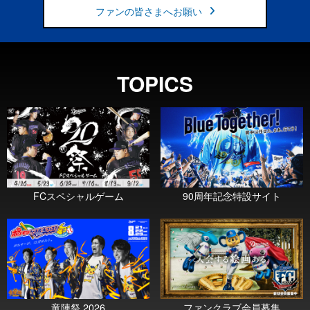
ファンの皆さまへお願い
TOPICS
FCスペシャルゲーム
90周年記念特設サイト
竜陣祭 2026
ファンクラブ会員募集