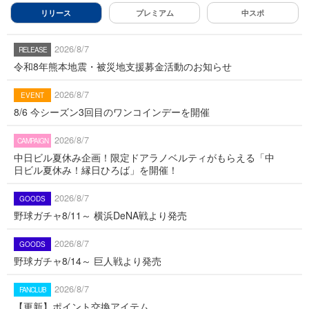
リリース
プレミアム
中スポ
2026/8/7
令和8年熊本地震・被災地支援募金活動のお知らせ
2026/8/7
8/6 今シーズン3回目のワンコインデーを開催
2026/8/7
中日ビル夏休み企画！限定ドアラノベルティがもらえる「中
日ビル夏休み！縁日ひろば」を開催！
2026/8/7
野球ガチャ8/11～ 横浜DeNA戦より発売
2026/8/7
野球ガチャ8/14～ 巨人戦より発売
2026/8/7
【更新】ポイント交換アイテム