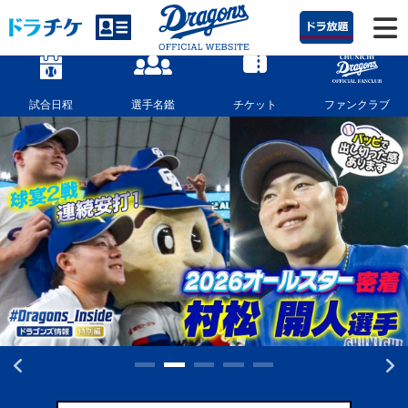
試合日程
選手名鑑
チケット
ファンクラブ