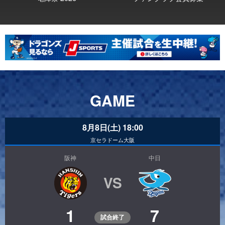
GAME
8月8日(土) 18:00
京セラドーム大阪
阪神
中日
VS
1
7
試合終了