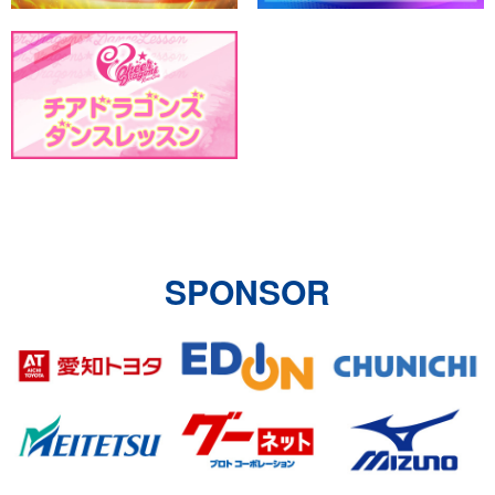
【ファイナルシリーズ 2026】9/20「オリジナルバンダナ」を
来場者全員にプレゼント！
SPONSOR