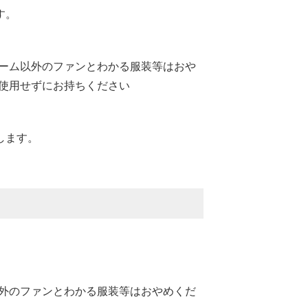
す。
ーム以外のファンとわかる服装等はおや
使用せずにお持ちください
します。
。
外のファンとわかる服装等はおやめくだ