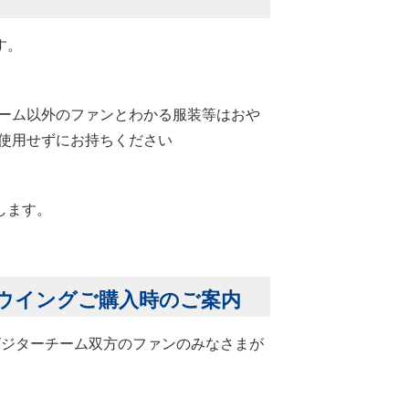
す。
ーム以外のファンとわかる服装等はおや
使用せずにお持ちください
します。
ンウイングご購入時のご案内
、ビジターチーム双方のファンのみなさまが