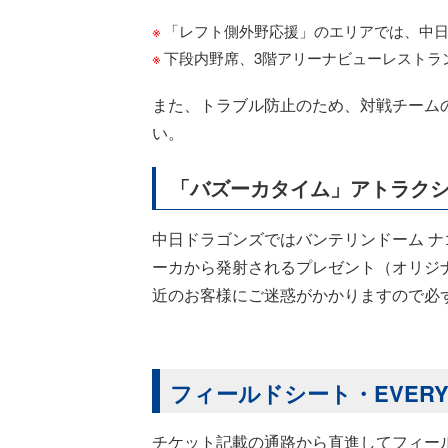
「レフト側外野応援」のエリアでは、中
下段内野席、3階アリーナビューレストラ
また、トラブル防止のため、対戦チーム
い。
「バズーカタイム」アトラク
中日ドラゴンズではバンテリンドーム 
ーカから発射されるプレゼント（オリジ
近のお客様にご迷惑がかかりますので必
フィールドシート・EVER
チケット記載の通路から直進してフィー