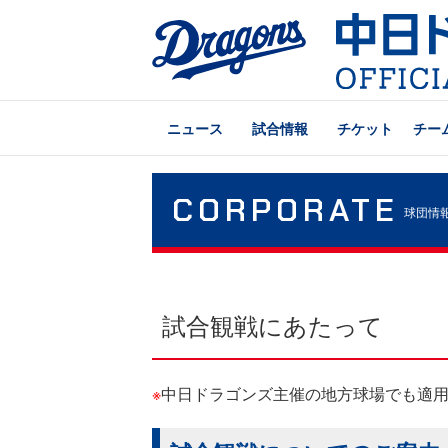
ニュース
試合情報
チケット
チー
CORPORATE
球団情
試合観戦にあたって
※
中日ドラゴンズ主催の地方球場でも適