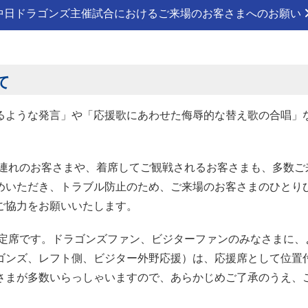
中日ドラゴンズ主催試合におけるご来場のお客さまへのお願い
て
るような発言」や「応援歌にあわせた侮辱的な替え歌の合唱」
。
ま連れのお客さまや、着席してご観戦されるお客さまも、多数ご
めいただき、トラブル防止のため、ご来場のお客さまのひとり
ご協力をお願いいたします。
指定席です。ドラゴンズファン、ビジターファンのみなさまに、
ゴンズ、レフト側、ビジター外野応援）は、応援席として位置
さまが多数いらっしゃいますので、あらかじめご了承のうえ、