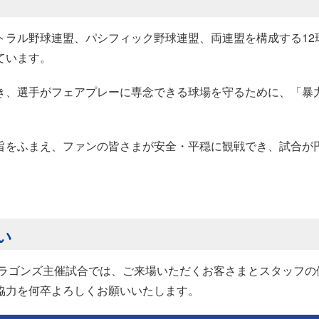
トラル野球連盟、パシフィック野球連盟、両連盟を構成する12
ています。
き、選手がフェアプレーに専念できる球場を守るために、「暴
。
旨をふまえ、ファンの皆さまが安全・平穏に観戦でき、試合が
い
ドラゴンズ主催試合では、ご来場いただくお客さまとスタッフの
協力を何卒よろしくお願いいたします。