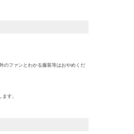
。
外のファンとわかる服装等はおやめくだ
します。