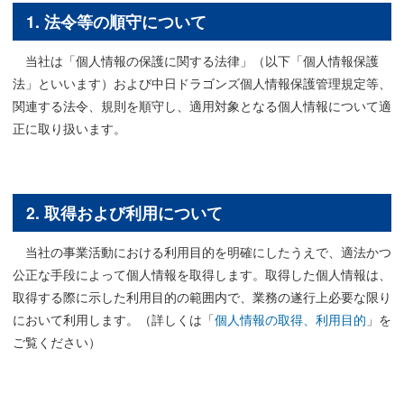
1. 法令等の順守について
当社は「個人情報の保護に関する法律」（以下「個人情報保護
法」といいます）および中日ドラゴンズ個人情報保護管理規定等、
関連する法令、規則を順守し、適用対象となる個人情報について適
正に取り扱います。
2. 取得および利用について
当社の事業活動における利用目的を明確にしたうえで、適法かつ
公正な手段によって個人情報を取得します。取得した個人情報は、
取得する際に示した利用目的の範囲内で、業務の遂行上必要な限り
において利用します。（詳しくは「
個人情報の取得、利用目的
」を
ご覧ください）