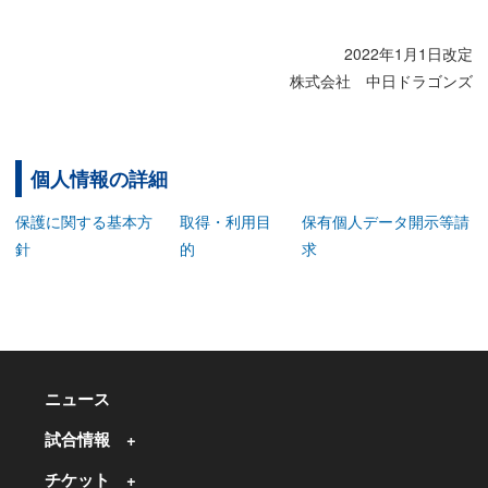
2022年1月1日改定
株式会社 中日ドラゴンズ
個人情報の詳細
保護に関する基本方
取得・利用目
保有個人データ開示等請
針
的
求
ニュース
試合情報
チケット