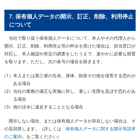
7. 保有個人データの開示、訂正、削除、利用停止
について
当社で取り扱う保有個人データについて、本人やその代理人から
開示、訂正、削除、利用停止等の申出を受けた場合は、担当窓口が
対応し、本人確認や所定の調査をしたうえで、速やかに必要な措置
を取ります。ただし、次の各号の場合を除きます。
本人または第三者の生命、身体、財産その他を侵害する恐れが
ある場合
当社の業務の適正な実施に対し、著しい支障を及ぼす恐れがあ
る場合
他の法令に違反することとなる場合
開示しない場合、または保有個人データが存在しない場合は、そ
の旨回答します。（詳しくは「
保有個人データに関する開示等請求
のご案内
」をご覧ください）