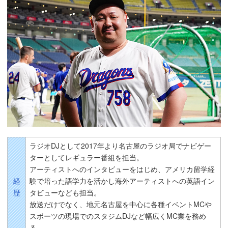
ラジオDJとして2017年より名古屋のラジオ局でナビゲー
ターとしてレギュラー番組を担当。
アーティストへのインタビューをはじめ、アメリカ留学経
経
験で培った語学力を活かし海外アーティストへの英語イン
歴
タビューなども担当。
放送だけでなく、地元名古屋を中心に各種イベントMCや
スポーツの現場でのスタジムDJなど幅広くMC業を務め
る。