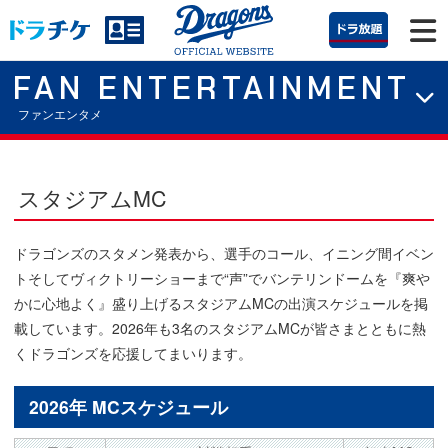
FAN ENTERTAINMENT
ファンエンタメ
スタジアムMC
ドラゴンズのスタメン発表から、選手のコール、イニング間イベン
トそしてヴィクトリーショーまで“声”でバンテリンドームを『爽や
かに心地よく』盛り上げるスタジアムMCの出演スケジュールを掲
載しています。2026年も3名のスタジアムMCが皆さまとともに熱
くドラゴンズを応援してまいります。
2026年 MCスケジュール