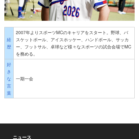
2007年よりスポーツMCのキャリアをスタート。野球、バ
経
スケットボール、アイスホッケー、ハンドボール、サッカ
歴
ー、フットサル、卓球など様々なスポーツの試合会場でMC
を務める。
好
き
な
一期一会
言
葉
ニュース