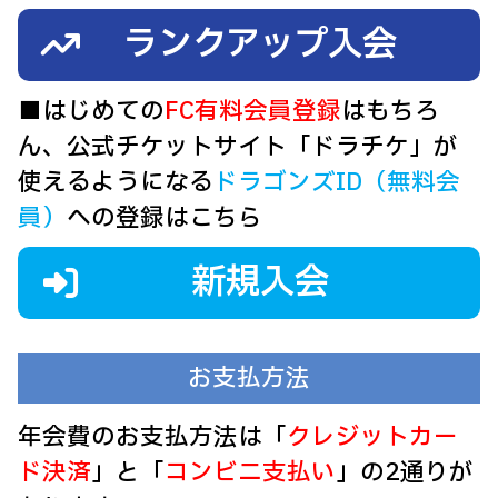
ランクアップ入会
■はじめての
FC有料会員登録
はもちろ
ん、公式チケットサイト「ドラチケ」が
使えるようになる
ドラゴンズID（無料会
員）
への登録はこちら
新規入会
お支払方法
年会費のお支払方法は「
クレジットカー
ド決済
」と「
コンビニ支払い
」の2通りが