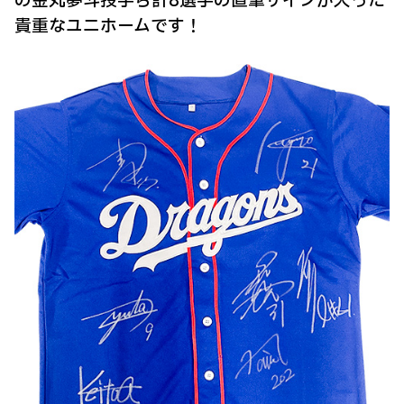
の金丸夢斗投手ら計8選手の直筆サインが入った
貴重なユニホームです！