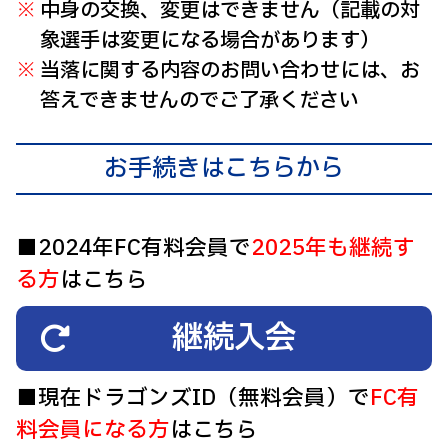
中身の交換、変更はできません（記載の対
象選手は変更になる場合があります）
当落に関する内容のお問い合わせには、お
答えできませんのでご了承ください
お手続きはこちらから
■2024年FC有料会員で
2025年も継続す
る方
はこちら
継続入会
■現在ドラゴンズID（無料会員）で
FC有
料会員になる方
はこちら