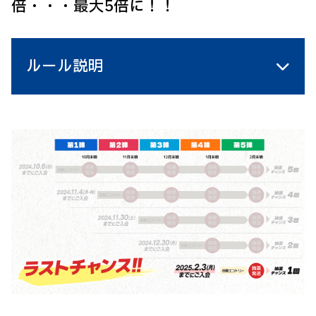
倍・・・最大5倍に！！
ルール説明