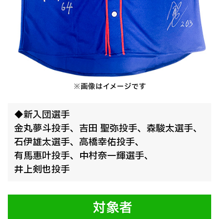
※画像はイメージです
◆新入団選手
金丸夢斗投手、
吉田 聖弥投手、
森駿太選手、
石伊雄太選手、
高橋幸佑投手、
有馬惠叶投手、
中村奈一輝選手、
井上剣也投手
対象者