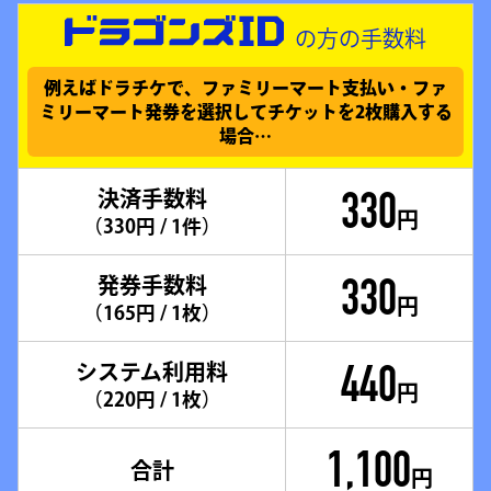
の方の手数料
例えばドラチケで、
ファミリーマート支払い・ファ
ミリーマート発券
を選択してチケットを2枚購入する
場合…
330
決済手数料
円
（330円 / 1件）
330
発券手数料
円
（165円 / 1枚）
440
システム利用料
円
（220円 / 1枚）
1,100
合計
円