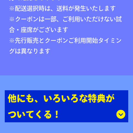
※配送選択時は、送料が発生いたします
※クーポンは一部、ご利用いただけない試
合・座席がございます
※先行販売とクーポンご利用開始タイミン
グは異なります
他にも、いろいろな特典が
ついてくる！