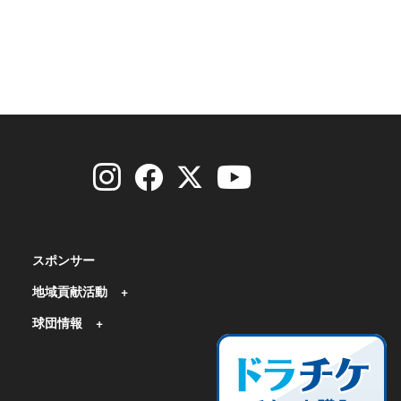
スポンサー
地域貢献活動
球団情報