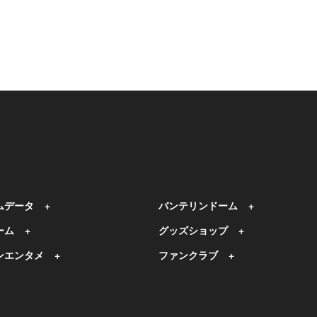
ムデータ
バンテリンドーム
ーム
グッズショップ
ンエンタメ
ファンクラブ