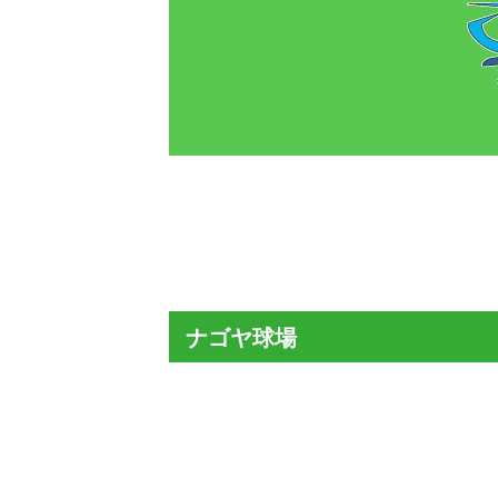
ナゴヤ球場