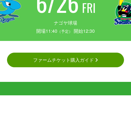
6/26
FRI
ナゴヤ球場
開場11:40
開始12:30
（予定）
ファームチケット購入ガイド