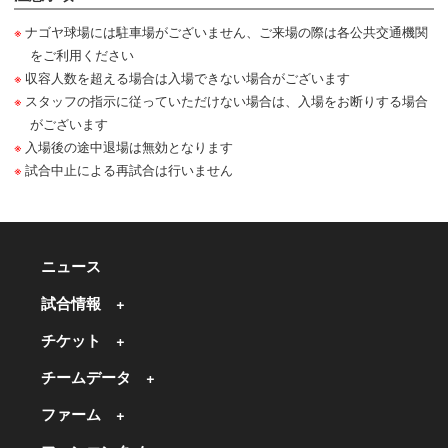
ナゴヤ球場には駐車場がございません、ご来場の際は各公共交通機関
をご利用ください
収容人数を超える場合は入場できない場合がございます
スタッフの指示に従っていただけない場合は、入場をお断りする場合
がございます
入場後の途中退場は無効となります
試合中止による再試合は行いません
ニュース
試合情報
チケット
チームデータ
ファーム