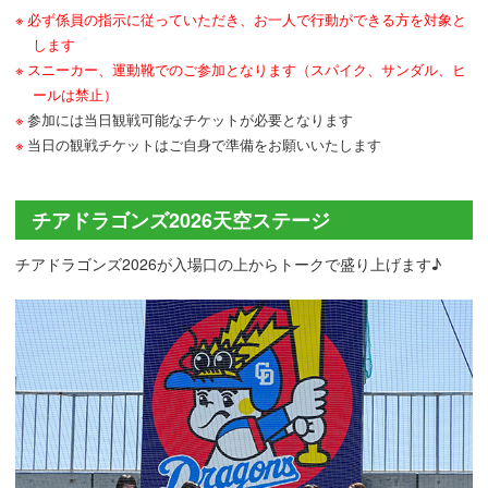
必ず係員の指示に従っていただき、お一人で行動ができる方を対象と
します
スニーカー、運動靴でのご参加となります（スパイク、サンダル、ヒ
ールは禁止）
参加には当日観戦可能なチケットが必要となります
当日の観戦チケットはご自身で準備をお願いいたします
チアドラゴンズ2026天空ステージ
チアドラゴンズ2026が入場口の上からトークで盛り上げます♪