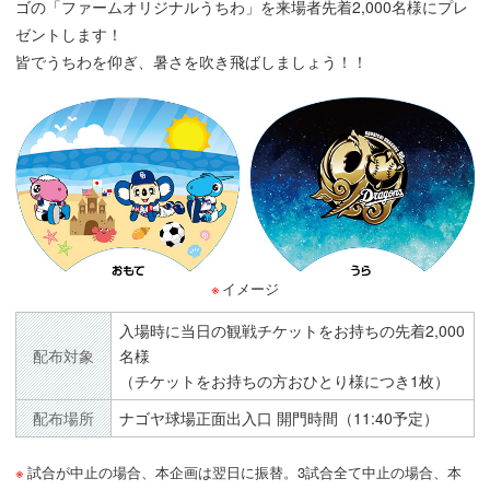
ゴの「ファームオリジナルうちわ」を来場者先着2,000名様にプレ
ゼントします！
皆でうちわを仰ぎ、暑さを吹き飛ばしましょう！！
イメージ
入場時に当日の観戦チケットをお持ちの先着2,000
配布対象
名様
（チケットをお持ちの方おひとり様につき1枚）
配布場所
ナゴヤ球場正面出入口 開門時間（11:40予定）
試合が中止の場合、本企画は翌日に振替。3試合全て中止の場合、本