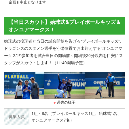
企画も中止となります
【当日スカウト】始球式&プレイボールキッズ＆
オンユアマークス！
始球式の投球者と当日の試合開始を告げる“プレイボールキッズ”、
ドラゴンズのスタメン選手を守備位置でお出迎えする“オンユアマ
ークス”の参加者を試合当日の開場前～開場後20分以内を目安にス
タッフがスカウトします！（11:40開場予定）
過去の様子
1組・8名（プレイボールキッズ1組、始球式1名、
募集人員
オンユアマークス7名）