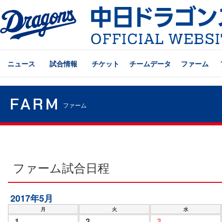
ニュース
試合情報
チケット
チームデータ
ファーム
FARM
ファーム
ファーム試合日程
2017年5月
月
火
水
1
2
3