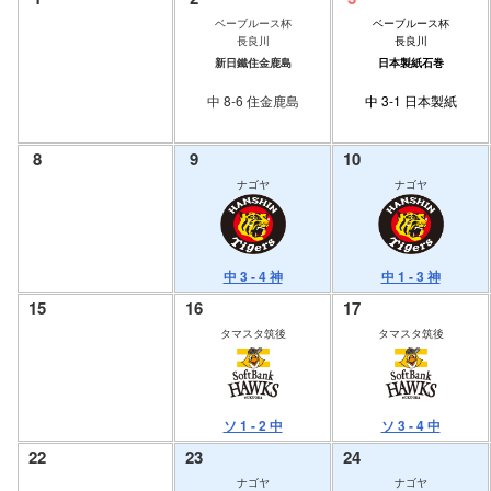
ベーブルース杯
ベーブルース杯
長良川
長良川
新日鐵住金鹿島
日本製紙石巻
中 8-6 住金鹿島
中 3-1 日本製紙
8
9
10
ナゴヤ
ナゴヤ
中 3 - 4 神
中 1 - 3 神
15
16
17
タマスタ筑後
タマスタ筑後
ソ 1 - 2 中
ソ 3 - 4 中
22
23
24
ナゴヤ
ナゴヤ