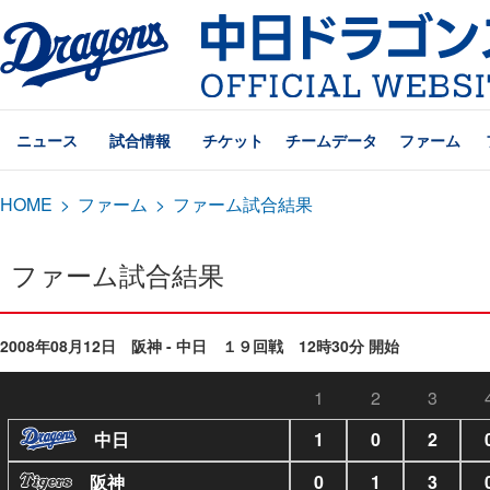
ニュース
試合情報
チケット
チームデータ
ファーム
HOME
>
ファーム
>
ファーム試合結果
ファーム試合結果
2008年08月12日 阪神 - 中日 １９回戦 12時30分 開始
1
2
3
中日
1
0
2
阪神
0
1
3