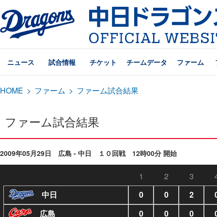
ニュース
試合情報
チケット
チームデータ
ファーム
HOME
>
ファーム
>
ファーム試合結果
ファーム試合結果
2009年05月29日 広島 - 中日 １０回戦 12時00分 開始
1
2
3
中日
0
0
2
広島
0
0
0