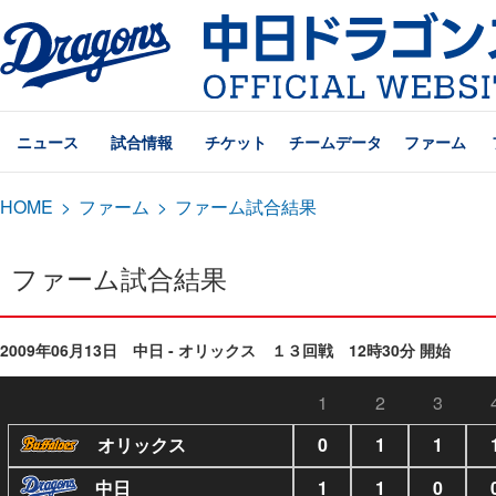
ニュース
試合情報
チケット
チームデータ
ファーム
HOME
>
ファーム
>
ファーム試合結果
ファーム試合結果
2009年06月13日 中日 - オリックス １３回戦 12時30分 開始
1
2
3
オリックス
0
1
1
中日
1
1
0