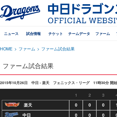
ニュース
試合情報
チケット
チームデータ
ファーム
HOME
>
ファーム
>
ファーム試合結果
ファーム試合結果
2015年10月26日 中日 - 楽天 フェニックス・リーグ 11時30分 開
1
2
3
楽天
0
0
0
中日
0
0
0