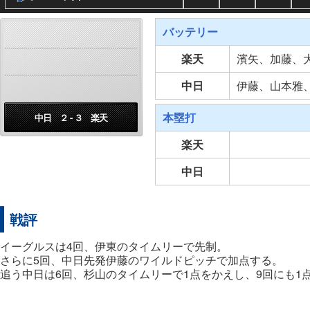
バッテリー
楽天
濱矢、加藤、
中日
伊藤、山本雅
本塁打
中日 ２ - ３ 楽天
楽天
中日
戦評
イーグルスは4回、伊東のタイムリーで先制。
さらに5回、中日先発伊藤のワイルドピッチで加点する。
追う中日は6回、杉山のタイムリーで1点をかえし、9回にも1点