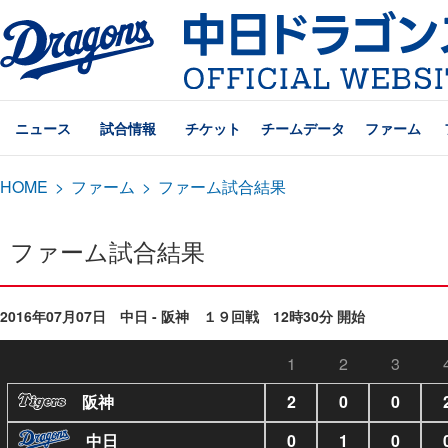
ニュース
試合情報
チケット
チームデータ
ファーム
HOME
>
ファーム
>
ファーム試合結果
ファーム試合結果
2016年07月07日 中日 - 阪神 １９回戦 12時30分 開始
1
2
3
阪神
2
0
0
中日
0
1
0