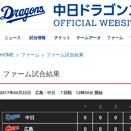
ニュース
試合情報
チケット
チームデータ
ファーム
HOME
>
ファーム
>
ファーム試合結果
ファーム試合結果
2017年04月22日 広島 - 中日 ７回戦 12時30分 開始
1
2
3
中日
0
0
0
広島
0
0
0