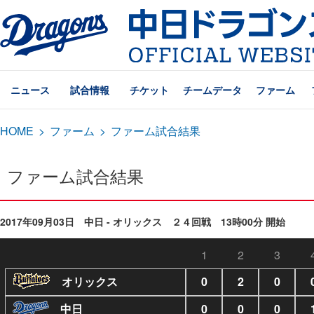
ニュース
試合情報
チケット
チームデータ
ファーム
HOME
>
ファーム
>
ファーム試合結果
ファーム試合結果
2017年09月03日 中日 - オリックス ２４回戦 13時00分 開始
1
2
3
オリックス
0
2
0
中日
0
0
0