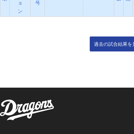
ョ
号
ン
過去の試合結果を