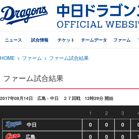
ニュース
試合情報
チケット
チームデータ
ファーム
HOME
>
ファーム
>
ファーム試合結果
ファーム試合結果
2017年09月14日 広島 - 中日 ２７回戦 12時29分 開始
1
2
3
中日
0
0
0
広島
0
0
0