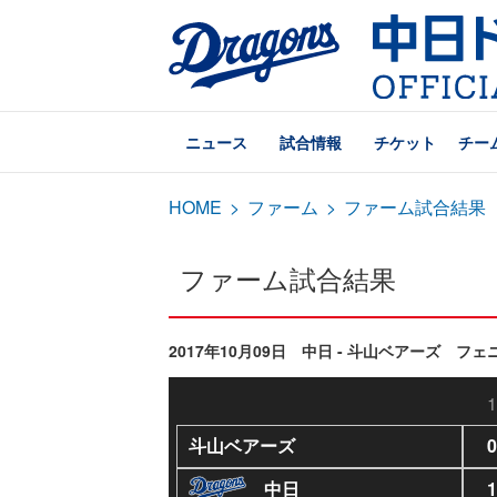
ニュース
試合情報
チケット
チー
HOME
>
ファーム
>
ファーム試合結果
ファーム試合結果
2017年10月09日 中日 - 斗山ベアーズ フ
1
斗山ベアーズ
0
中日
1