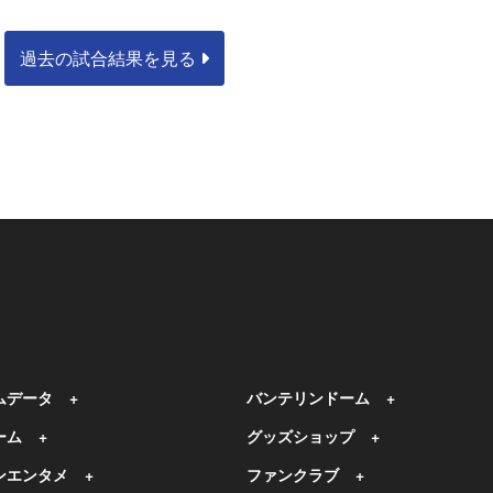
過去の試合結果を見る
ムデータ
バンテリンドーム
ーム
グッズショップ
ンエンタメ
ファンクラブ