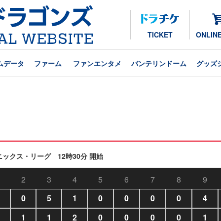
TICKET
ONLIN
ムデータ
ファーム
ファンエンタメ
バンテリンドーム
グッズ
ェニックス・リーグ 12時30分 開始
2
3
4
5
6
7
8
9
0
5
1
0
0
0
0
4
1
1
2
0
0
0
0
1