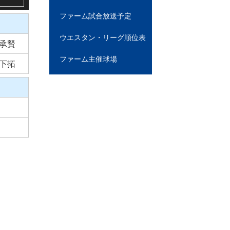
ファーム試合放送予定
ウエスタン・リーグ順位表
承賢
ファーム主催球場
下拓