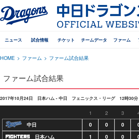
ニュース
試合情報
チケット
チームデータ
ファーム
HOME
>
ファーム
>
ファーム試合結果
ファーム試合結果
2017年10月24日 日本ハム - 中日 フェニックス・リーグ 12時30分
1
2
3
中日
0
0
0
日本ハム
1
0
0