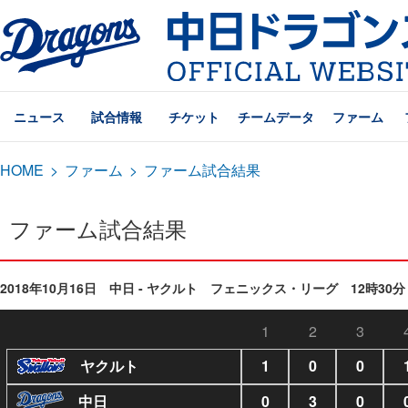
ニュース
試合情報
チケット
チームデータ
ファーム
HOME
>
ファーム
>
ファーム試合結果
ファーム試合結果
2018年10月16日 中日 - ヤクルト フェニックス・リーグ 12時30分
1
2
3
ヤクルト
1
0
0
中日
0
3
0