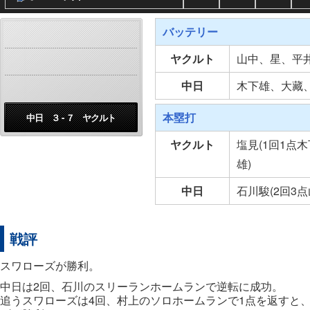
バッテリー
ヤクルト
山中、星、平
中日
木下雄、大藏
本塁打
中日 ３ - ７ ヤクルト
ヤクルト
塩見(1回1点木
雄)
中日
石川駿(2回3点
戦評
スワローズが勝利。
中日は2回、石川のスリーランホームランで逆転に成功。
追うスワローズは4回、村上のソロホームランで1点を返すと、