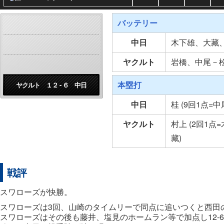
バッテリー
中日
木下雄、大藏
ヤクルト
岩橋、中尾－
本塁打
ヤクルト １２ - ６ 中日
中日
桂 (9回1点=中
ヤクルト
村上 (2回1点
藏)
戦評
スワローズが快勝。
スワローズは3回、山崎のタイムリーで同点に追いつくと西田
スワローズはその後も藤井、塩見のホームラン等で加点し12-