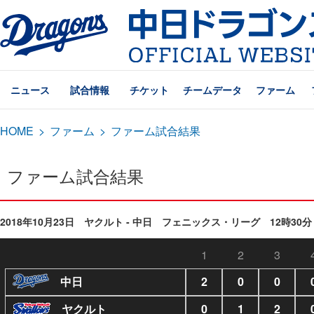
ニュース
試合情報
チケット
チームデータ
ファーム
HOME
>
ファーム
>
ファーム試合結果
ファーム試合結果
2018年10月23日 ヤクルト - 中日 フェニックス・リーグ 12時30分
1
2
3
中日
2
0
0
ヤクルト
0
1
2