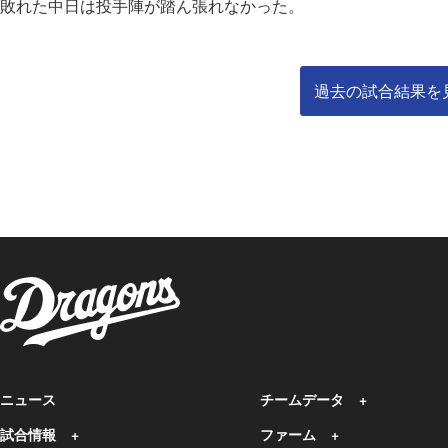
敗れた中日は投手陣が踏ん張れなかった。
過去の試合結果を
ニュース
チームデータ
試合情報
ファーム