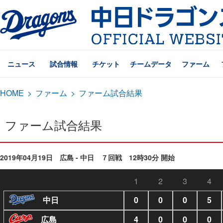
ニュース
試合情報
チケット
チームデータ
ファーム
HOME
>
ファーム
>
ファーム試合結果
ファーム試合結果
2019年04月19日 広島 - 中日 ７回戦 12時30分 開始
1
2
3
4
中日
0
0
0
5
広島
4
0
0
0