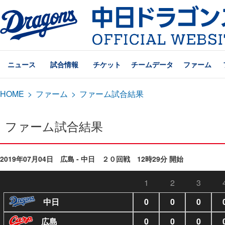
ニュース
試合情報
チケット
チームデータ
ファーム
HOME
>
ファーム
>
ファーム試合結果
ファーム試合結果
2019年07月04日 広島 - 中日 ２０回戦 12時29分 開始
1
2
3
中日
0
0
0
広島
0
0
0