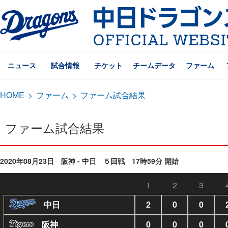
ニュース
試合情報
チケット
チームデータ
ファーム
HOME
>
ファーム
>
ファーム試合結果
ファーム試合結果
2020年08月23日 阪神 - 中日 ５回戦 17時59分 開始
1
2
3
中日
2
0
0
阪神
0
0
0