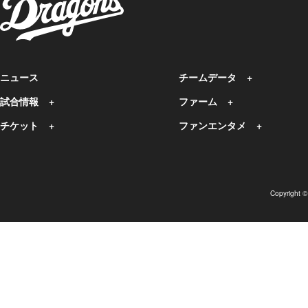
ニュース
チームデータ
試合情報
ファーム
チケット
ファンエンタメ
Copyright 