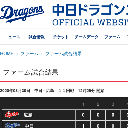
ニュース
試合情報
チケット
チームデータ
ファーム
HOME
>
ファーム
>
ファーム試合結果
ファーム試合結果
2020年08月30日 中日 - 広島 １１回戦 12時29分 開始
1
2
3
広島
0
0
0
中日
1
0
0