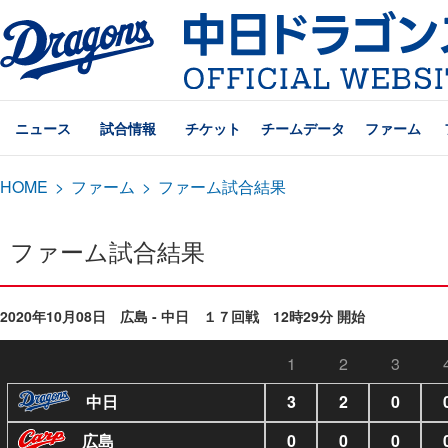
ニュース
試合情報
チケット
チームデータ
ファーム
HOME
>
ファーム
>
ファーム試合結果
ファーム試合結果
2020年10月08日 広島 - 中日 １７回戦 12時29分 開始
1
2
3
中日
3
2
0
広島
0
0
0