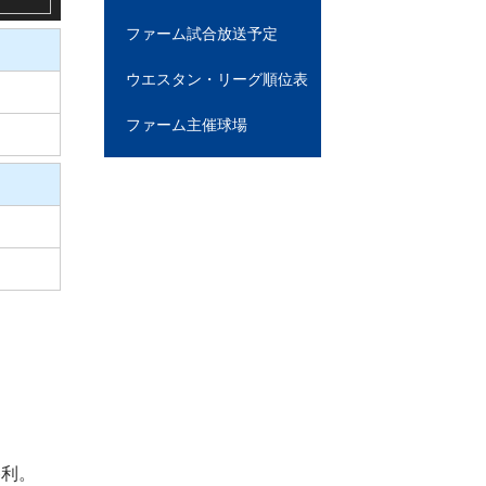
ファーム試合放送予定
ウエスタン・リーグ順位表
ファーム主催球場
勝利。