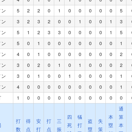
メン
5
2
2
0
1
0
0
0
0
0
5
メン
3
2
3
2
0
0
1
0
0
1
3
メン
5
1
2
3
3
0
0
0
0
1
5
メン
5
0
1
0
0
0
0
0
0
0
1
メン
4
0
1
0
0
0
0
0
0
0
2
メン
3
0
2
0
1
0
1
0
0
0
2
メン
3
0
1
0
0
1
0
0
0
0
1
メン
4
0
0
0
0
0
0
0
0
0
1
打
1
0
0
0
0
0
0
0
0
0
0
通
四
犠
本
算
打
得
安
打
三
盗
失
場
死
打
塁
本
数
点
打
点
振
塁
策