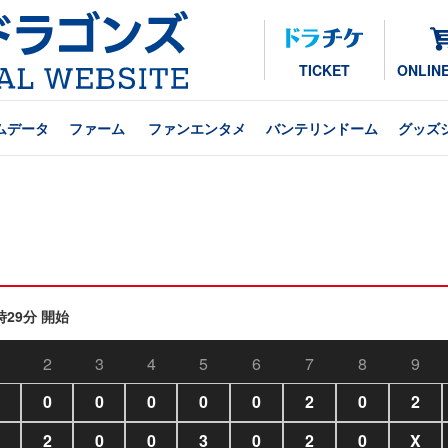
TICKET
ONLIN
ムデータ
ファーム
ファンエンタメ
バンテリンドーム
グッズ
時29分 開始
2
3
4
5
6
7
8
9
0
0
0
0
0
2
0
2
2
0
0
3
0
2
0
X