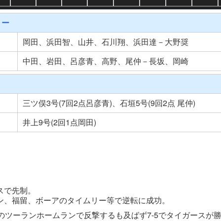
リー
岡田、浜田智、山井、石川翔、浜田達－大野奨
中田、岩田、呂彦青、高野、尾仲－長坂、岡崎
三ツ俣3号(7回2点呂彦青)、石垣5号(9回2点 尾仲)
井上9号(2回1点岡田)
スで先制。
ン、福留、ボーアのタイムリー等で逆転に成功。
のツーランホームランで反撃するも及ばず7-5でタイガースが