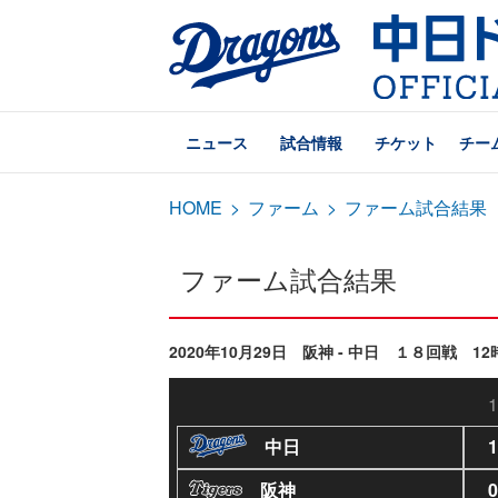
ニュース
試合情報
チケット
チー
HOME
>
ファーム
>
ファーム試合結果
ファーム試合結果
2020年10月29日 阪神 - 中日 １８回戦 12
1
中日
1
阪神
0