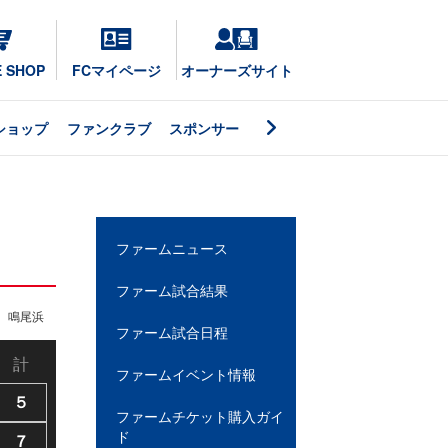
E SHOP
FCマイページ
オーナーズサイト
ショップ
ファンクラブ
スポンサー
ファームニュース
ファーム試合結果
鳴尾浜
ファーム試合日程
計
ファームイベント情報
５
ファームチケット購入ガイ
ド
７