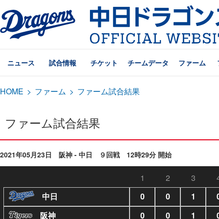
ニュース
試合情報
チケット
チームデータ
ファーム
HOME
>
ファーム
>
ファーム試合結果
ファーム試合結果
2021年05月23日 阪神 - 中日 ９回戦 12時29分 開始
1
2
3
中日
0
0
1
阪神
0
0
1