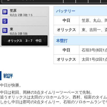
笠原
バッテリー
9試合 2勝 3敗 1Ｓ
中日
笠原、丸山、
東
オリックス
東、吉田一、
9試合 3勝 5敗
本塁打
オリックス ３ - ７ 中日
中日
石垣3号(8回1
オリックス
太田1号(2回1
戦評
中日が快勝。
中日は初回、岡林の3点タイムリーツーベースで先制。
追うオリックスは太田のソロホームラン、西村、稲富のタイム
しかし中日は郡司の2点タイムリー、石垣のソロホームランで