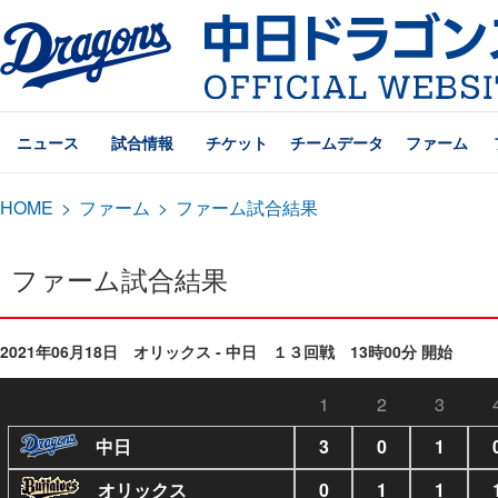
ニュース
試合情報
チケット
チームデータ
ファーム
HOME
>
ファーム
>
ファーム試合結果
ファーム試合結果
2021年06月18日 オリックス - 中日 １３回戦 13時00分 開始
1
2
3
中日
3
0
1
オリックス
0
1
1