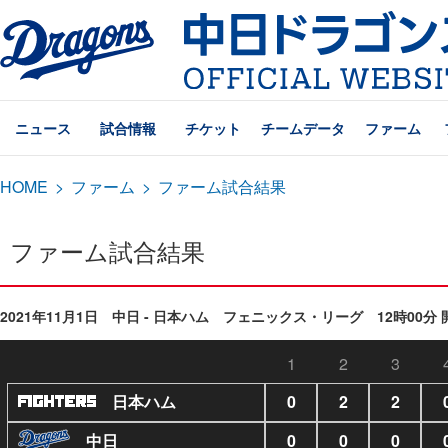
ニュース
試合情報
チケット
チームデータ
ファーム
HOME
>
ファーム
>
ファーム試合結果
ファーム試合結果
2021年11月1日 中日 - 日本ハム フェニックス・リーグ 12時00分 
1
2
3
日本ハム
0
2
2
中日
0
0
0