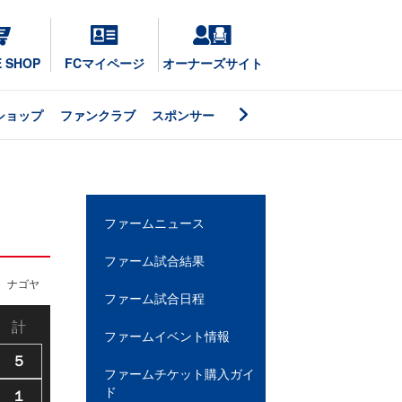
E SHOP
FCマイページ
オーナーズサイト
ショップ
ファンクラブ
スポンサー
ファームニュース
ファーム試合結果
ナゴヤ
ファーム試合日程
計
ファームイベント情報
５
ファームチケット購入ガイ
ド
１