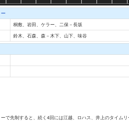
リー
桐敷、岩田、ケラー、二保－長坂
鈴木、石森、森－木下、山下、味谷
リーで先制すると、続く4回には江越、ロハス、井上のタイムリ