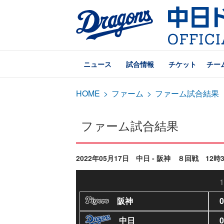
ニュース
試合情報
チケット
チー
HOME
>
ファーム
>
ファーム試合結果
ファーム試合結果
2022年05月17日 中日 - 阪神 ８回戦 12時
1
阪神
0
中日
0