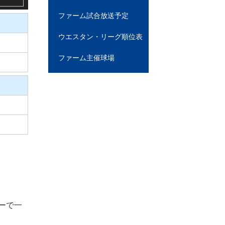
ファーム試合放送予定
ウエスタン・リーグ順位表
ファーム主催球場
ーで一