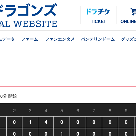
TICKET
ONLIN
ムデータ
ファーム
ファンエンタメ
バンテリンドーム
グッズ
30分 開始
2
3
4
5
6
7
8
9
0
1
4
0
0
0
0
0
0
0
0
1
0
0
0
0