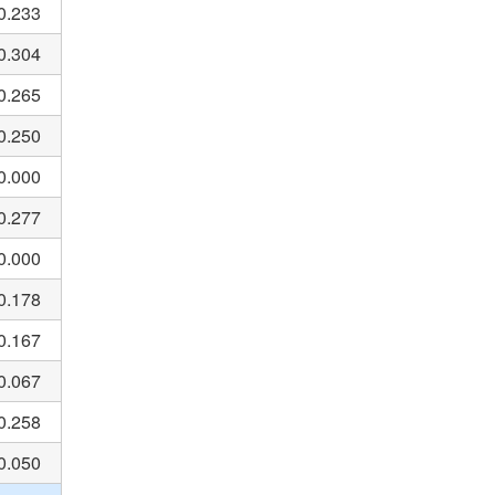
0.233
0.304
0.265
0.250
0.000
0.277
0.000
0.178
0.167
0.067
0.258
0.050