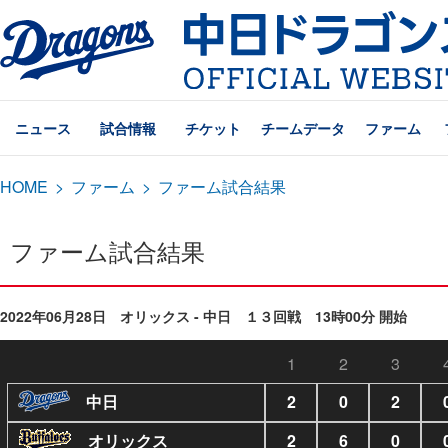
ニュース
試合情報
チケット
チームデータ
ファーム
HOME
>
ファーム
>
ファーム試合結果
ファーム試合結果
2022年06月28日 オリックス - 中日 １３回戦 13時00分 開始
1
2
3
中日
2
0
2
オリックス
2
6
0