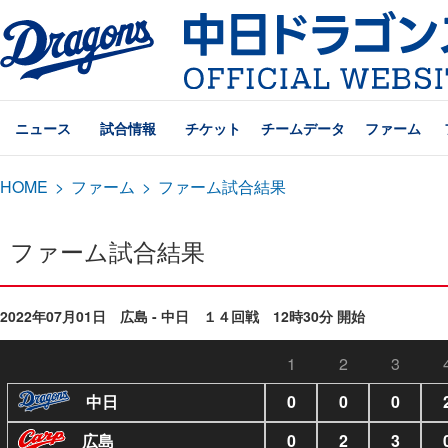
ニュース
試合情報
チケット
チームデータ
ファーム
HOME
>
ファーム
>
ファーム試合結果
ファーム試合結果
2022年07月01日 広島 - 中日 １４回戦 12時30分 開始
1
2
3
中日
0
0
0
広島
0
2
3