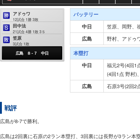
アドゥワ
バッテリー
12試合 1勝 3敗
田中法
中日
笠原、岡野、
21試合 4勝 1敗 3Ｓ
笠原
広島
野村、アドゥ
3試合 1敗
本塁打
広島 ８ - ７ 中日
中日
福元2号(4回1
(4回1点 野村
広島
石原3号(2回2
戦評
広島が8-7で勝利。
広島は2回裏に石原の2ラン本塁打、3回裏には長野が3ラン本