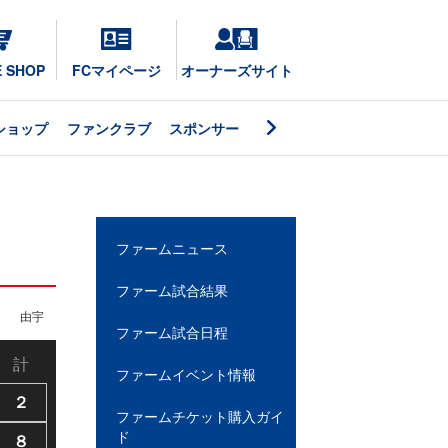
E SHOP
FCマイページ
オーナーズサイト
ショップ
ファンクラブ
スポンサー
ファームニュース
ファーム試合結果
由宇
ファーム試合日程
計
ファームイベント情報
２
ファームチケット購入ガイ
ド
８