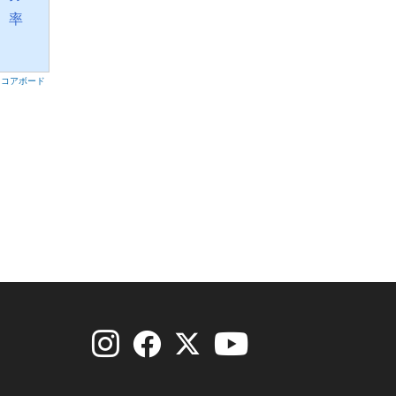
率
スコアボード