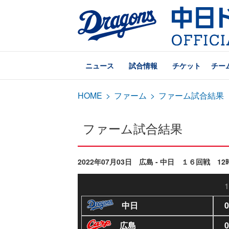
ニュース
試合情報
チケット
チー
HOME
>
ファーム
>
ファーム試合結果
ファーム試合結果
2022年07月03日 広島 - 中日 １６回戦 12
1
中日
0
広島
0