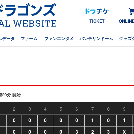
TICKET
ONLIN
ムデータ
ファーム
ファンエンタメ
バンテリンドーム
グッズ
時29分 開始
2
3
4
5
6
7
8
9
0
0
0
0
0
1
0
1
0
0
0
0
3
2
3
X