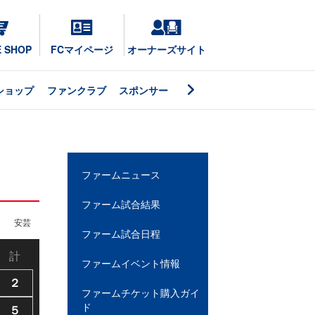
E SHOP
FCマイページ
オーナーズサイト
ショップ
ファンクラブ
スポンサー
ファームニュース
ファーム試合結果
安芸
ファーム試合日程
計
ファームイベント情報
２
ファームチケット購入ガイ
ド
５