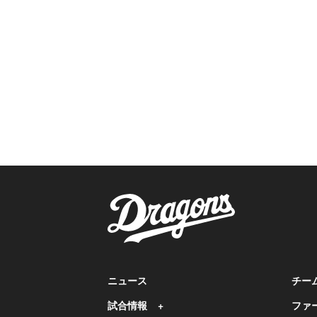
ニュース
チー
試合情報
ファ