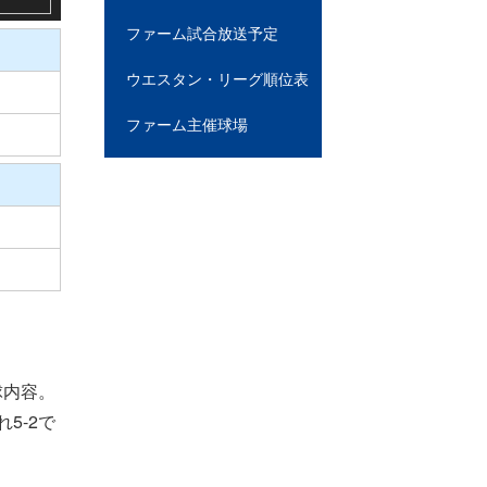
ファーム試合放送予定
ウエスタン・リーグ順位表
ファーム主催球場
球内容。
5-2で