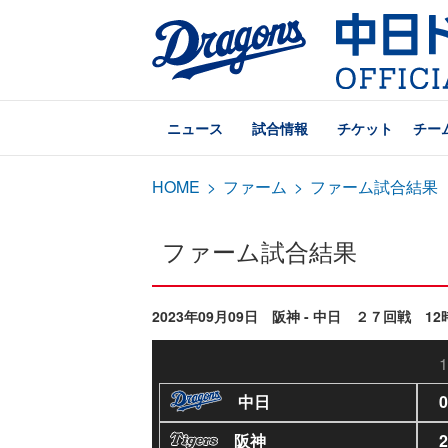
ニュース
試合情報
チケット
チー
HOME
>
ファーム
>
ファーム試合結果
ファーム試合結果
2023年09月09日 阪神 - 中日 ２７回戦 12
1
中日
0
阪神
2