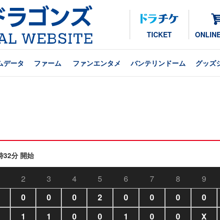
TICKET
ONLIN
ムデータ
ファーム
ファンエンタメ
バンテリンドーム
グッズ
時32分 開始
2
3
4
5
6
7
8
9
0
0
0
2
0
0
0
0
1
1
0
0
1
0
0
X