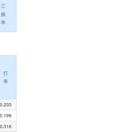
三
振
率
打
率
0.233
0.199
0.316