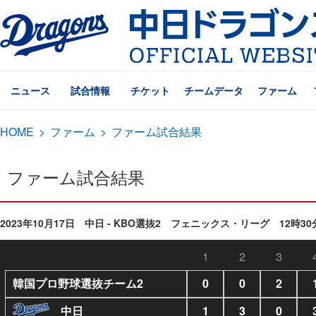
ニュース
試合情報
チケット
チームデータ
ファーム
HOME
>
ファーム
>
ファーム試合結果
ファーム試合結果
2023年10月17日 中日 - KBO選抜2 フェニックス・リーグ 12時30
1
2
3
韓国プロ野球選抜チーム2
0
0
2
中日
1
3
0