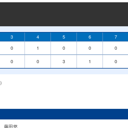
3
4
5
6
7
0
1
0
0
0
0
0
3
1
0
Ｓ）
、藤田悠