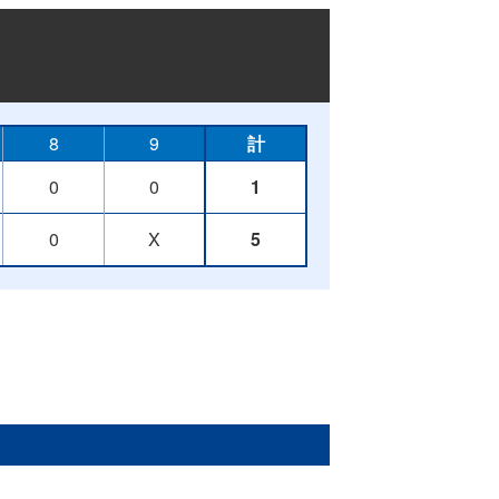
8
9
計
0
0
1
0
X
5