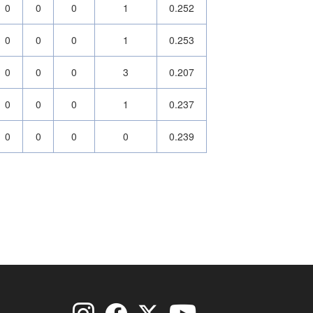
0
0
0
1
0.252
0
0
0
1
0.253
0
0
0
3
0.207
0
0
0
1
0.237
0
0
0
0
0.239