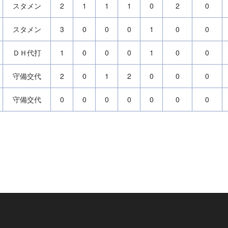
スタメン
2
1
1
1
0
2
0
スタメン
3
0
0
0
1
0
0
ＤＨ代打
1
0
0
0
1
0
0
守備交代
2
0
1
2
0
0
0
守備交代
0
0
0
0
0
0
0