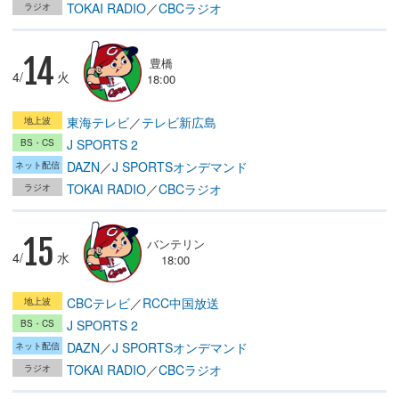
TOKAI RADIO
／
CBCラジオ
14
豊橋
4/
火
18:00
東海テレビ
／
テレビ新広島
J SPORTS 2
DAZN
／
J SPORTSオンデマンド
TOKAI RADIO
／
CBCラジオ
15
バンテリン
4/
水
18:00
CBCテレビ
／
RCC中国放送
J SPORTS 2
DAZN
／
J SPORTSオンデマンド
TOKAI RADIO
／
CBCラジオ