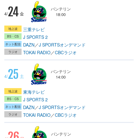
24
バンテリン
4/
金
18:00
三重テレビ
J SPORTS 2
DAZN
／
J SPORTSオンデマンド
TOKAI RADIO
／
CBCラジオ
25
バンテリン
4/
土
14:00
東海テレビ
J SPORTS 2
DAZN
／
J SPORTSオンデマンド
TOKAI RADIO
／
CBCラジオ
26
バンテリン