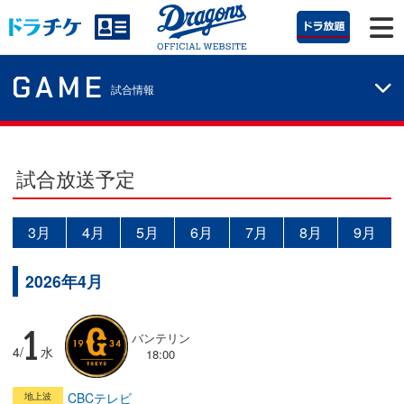
GAME
試合情報
試合放送予定
3月
4月
5月
6月
7月
8月
9月
2026年4月
1
バンテリン
4/
水
18:00
CBCテレビ