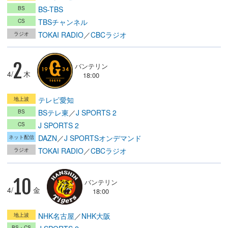
BS-TBS
TBSチャンネル
TOKAI RADIO
／
CBCラジオ
2
バンテリン
4/
木
18:00
テレビ愛知
BSテレ東
／
J SPORTS 2
J SPORTS 2
DAZN
／
J SPORTSオンデマンド
TOKAI RADIO
／
CBCラジオ
10
バンテリン
4/
金
18:00
NHK名古屋
／
NHK大阪