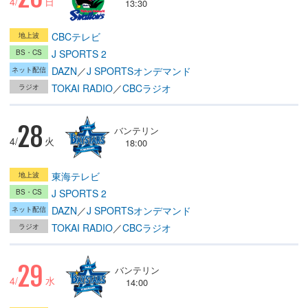
4/
日
13:30
CBCテレビ
J SPORTS 2
DAZN
／
J SPORTSオンデマンド
TOKAI RADIO
／
CBCラジオ
28
バンテリン
4/
火
18:00
東海テレビ
J SPORTS 2
DAZN
／
J SPORTSオンデマンド
TOKAI RADIO
／
CBCラジオ
29
バンテリン
4/
水
14:00