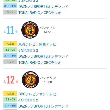
J SPORTS 2
DAZN
／
J SPORTSオンデマンド
TOKAI RADIO
／
CBCラジオ
11
バンテリン
4/
土
14:00
東海テレビ
／
関西テレビ
J SPORTS 2
DAZN
／
J SPORTSオンデマンド
TOKAI RADIO
／
CBCラジオ
12
バンテリン
4/
日
13:30
CBCテレビ
／
サンテレビ
J SPORTS 2
DAZN
／
J SPORTSオンデマンド