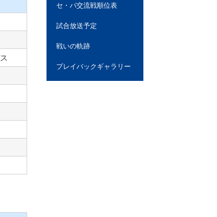
セ・パ交流戦順位表
試合放送予定
戦いの軌跡
ス
プレイバックギャラリー