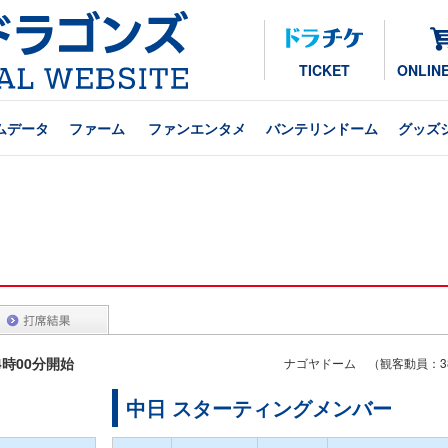
TICKET
ONLIN
ムデータ
ファーム
ファンエンタメ
バンテリンドーム
グッズ
14時00分開始
ナゴヤドーム （観客動員：38
中日 スターティングメンバー