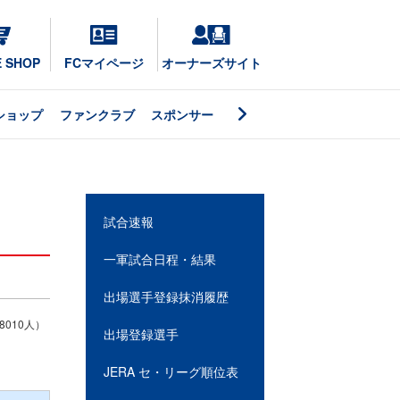
E SHOP
FCマイページ
オーナーズサイト
ショップ
ファンクラブ
スポンサー
試合速報
一軍試合日程・結果
出場選手登録抹消履歴
010人）
出場登録選手
JERA セ・リーグ順位表