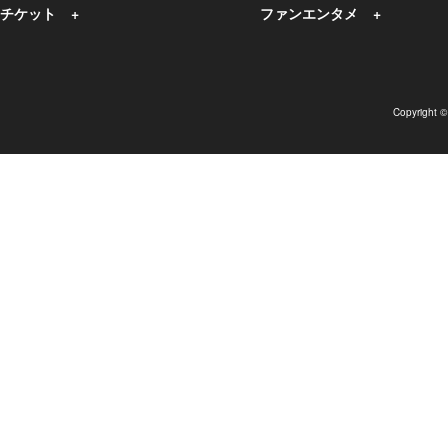
チケット
ファンエンタメ
Copyright 