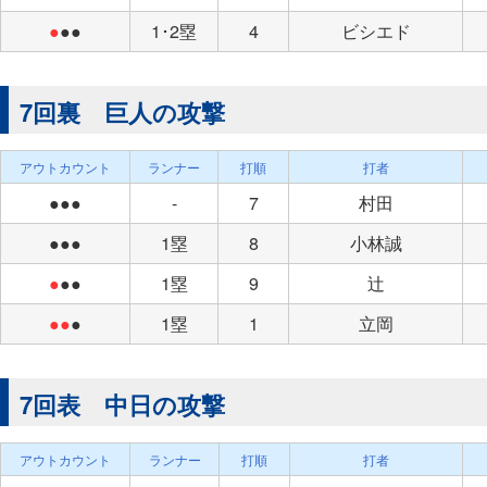
●
●●
1･2塁
4
ビシエド
7回裏 巨人の攻撃
アウトカウント
ランナー
打順
打者
●●●
-
7
村田
●●●
1塁
8
小林誠
●
●●
1塁
9
辻
●●
●
1塁
1
立岡
7回表 中日の攻撃
アウトカウント
ランナー
打順
打者