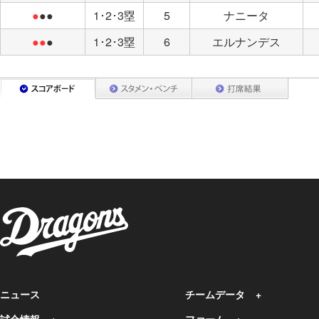
●
●●
1･2･3塁
5
ナニータ
●●
●
1･2･3塁
6
エルナンデス
ニュース
チームデータ