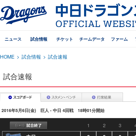
ニュース
試合情報
チケット
チームデータ
ファーム
HOME
>
試合情報
>
試合速報
試合速報
2016年5月6日(金) 巨人 - 中日 4回戦 18時01分開始
1
2
3