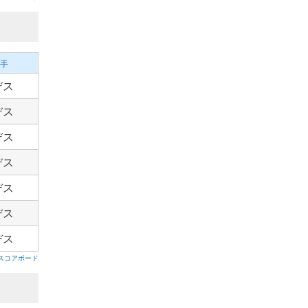
手
デス
デス
デス
デス
デス
デス
デス
スコアボード