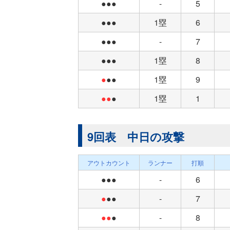
●●●
-
5
●●●
1塁
6
●●●
-
7
●●●
1塁
8
●
●●
1塁
9
●●
●
1塁
1
9回表 中日の攻撃
アウトカウント
ランナー
打順
●●●
-
6
●
●●
-
7
●●
●
-
8