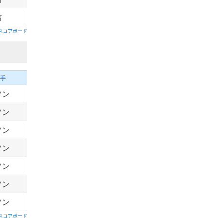
吉
スコアボード
手
ソン
ソン
ソン
ソン
ソン
ソン
ソン
スコアボード