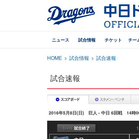
ニュース
試合情報
チケット
チー
HOME
>
試合情報
>
試合速報
試合速報
2016年5月8日(日) 巨人 - 中日 6回戦 14時
1