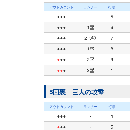
アウトカウント
ランナー
打順
●●●
-
5
●●●
1塁
6
●●●
2･3塁
7
●●●
1塁
8
●
●●
2塁
9
●●
●
3塁
1
5回裏 巨人の攻撃
アウトカウント
ランナー
打順
●●●
-
4
●
●●
-
5