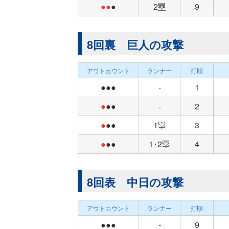
●●
●
2塁
9
8回裏 巨人の攻撃
アウトカウント
ランナー
打順
●●●
-
1
●
●●
-
2
●
●●
1塁
3
●
●●
1･2塁
4
8回表 中日の攻撃
アウトカウント
ランナー
打順
●●●
-
9