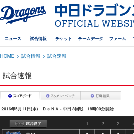
ニュース
試合情報
チケット
チームデータ
ファーム
HOME
>
試合情報
>
試合速報
試合速報
2016年5月11日(水) ＤｅＮＡ - 中日 8回戦 18時00分開始
1
2
3